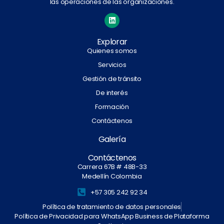
las operaciones de las organizaciones.
Explorar
Quienes somos
Servicios
Gestión de tránsito
De interés
Formación
Contáctenos
Galería
Contáctenos
Carrera 67B # 48B-33
Medellín Colombia
+57 305 242 92 34
Política de tratamiento de datos personales
Política de Privacidad para WhatsApp Business de Plataforma