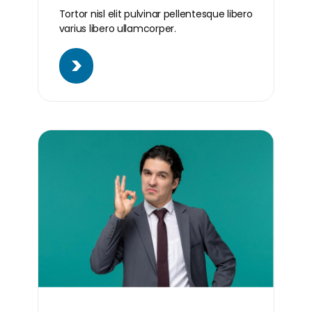
Tortor nisl elit pulvinar pellentesque libero
varius libero ullamcorper.
>