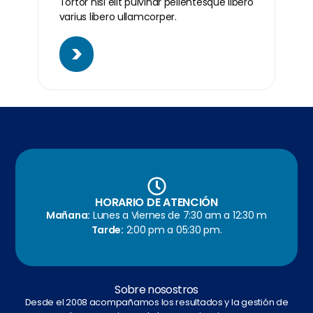
Tortor nisl elit pulvinar pellentesque libero
varius libero ullamcorper.
>
HORARIO DE ATENCIÓN
Mañana:
Lunes a Viernes de 7:30 am a 12:30 m
Tarde:
2:00 pm a 05:30 pm.
Sobre nosostros
Desde el 2008 acompañamos los resultados y la gestión de