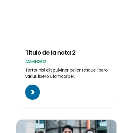
Título de la nota 2
ADMIN2612
Tortor nisl elit pulvinar pellentesque libero
varius libero ullamcorper.
>