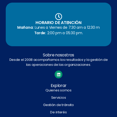
HORARIO DE ATENCIÓN
Mañana:
Lunes a Viernes de 7:30 am a 12:30 m
Tarde:
2:00 pm a 05:30 pm.
Sobre nosostros
Desde el 2008 acompañamos los resultados y la gestión de
las operaciones de las organizaciones.
Explorar
Quienes somos
Servicios
Gestión de tránsito
De interés